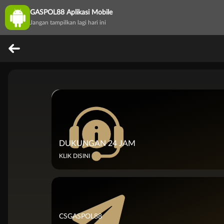
GASPOL88 Aplikasi Mobile
Jangan tampilkan lagi hari ini
DUKUNGAN 24 JAM
KLIK DISINI
CSGASPOL88