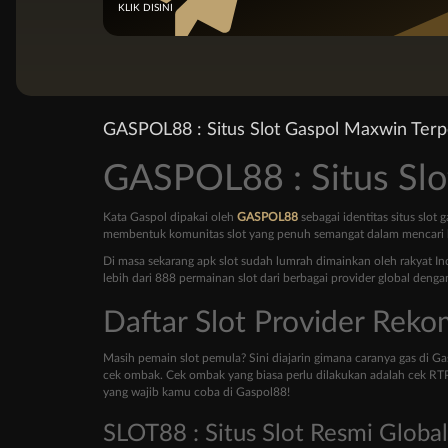
KLIK DISINI
GASPOL88 : Situs Slot Gaspol Maxwin Ter
GASPOL88 : Situs Slo
Kata Gaspol dipakai oleh
GASPOL88
sebagai identitas situs slo
membentuk komunitas slot yang penuh semangat dalam mencari 
Di masa sekarang apk slot sudah lumrah dimainkan oleh rakyat I
lebih dari 888 permainan slot dari berbagai provider global dengan
Daftar Slot Provider Rek
Masih pemain slot pemula? Sini diajarin gimana caranya gas di 
cek ombak. Cek ombak yang biasa perlu dilakukan adalah cek RTP 
yang wajib kamu coba di Gaspol88!
SLOT88 : Situs Slot Resmi Global