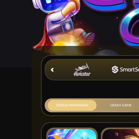
SEMUA PERMAINAN
CRASH GAME