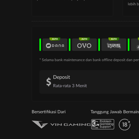
lebih 
* Selama bank maintenance dan bank offline deposit dan pen
Deposit
Rata-rata 3 Menit
Bersertifikasi Dari
Tanggung Jawab Bermain