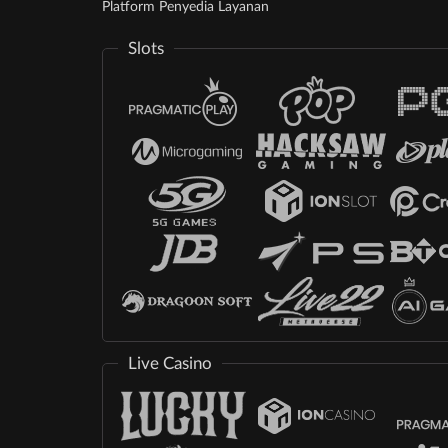
Platform Penyedia Layanan
Slots
Live Casino