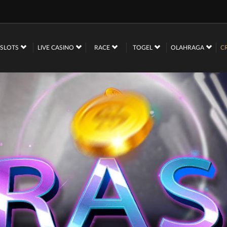
SLOTS
LIVE CASINO
RACE
TOGEL
OLAHRAGA
C