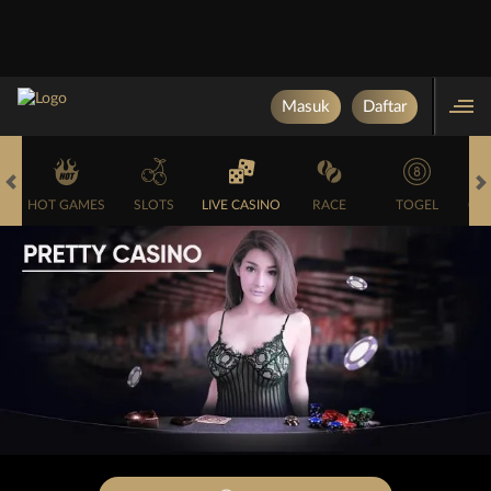
Masuk
Daftar
HOT GAMES
SLOTS
LIVE CASINO
RACE
TOGEL
OL