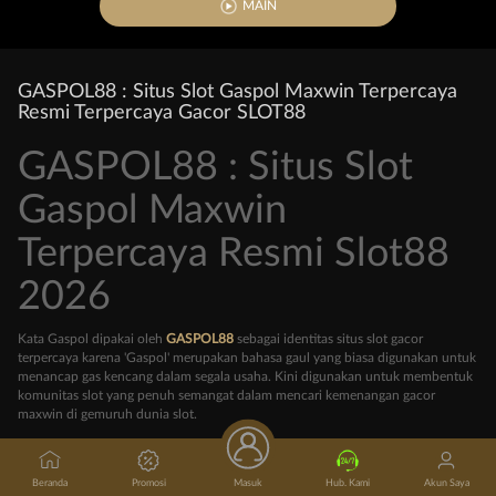
MAIN
GASPOL88 : Situs Slot Gaspol Maxwin Terpercaya
Resmi Terpercaya Gacor SLOT88
GASPOL88 : Situs Slot
Gaspol Maxwin
Terpercaya Resmi Slot88
2026
Kata Gaspol dipakai oleh
GASPOL88
sebagai identitas situs slot gacor
terpercaya karena 'Gaspol' merupakan bahasa gaul yang biasa digunakan untuk
menancap gas kencang dalam segala usaha. Kini digunakan untuk membentuk
komunitas slot yang penuh semangat dalam mencari kemenangan gacor
maxwin di gemuruh dunia slot.
Di masa sekarang apk slot sudah lumrah dimainkan oleh rakyat Indonesia dari
berbagai pelosok. Maka dari itu Gaspol88 menjawab pertanyaan para pecinta
slot dengan membawa Slot88 dan Slot777 sebagai penyedia lebih dari 888
Beranda
Promosi
Masuk
Hub. Kami
Akun Saya